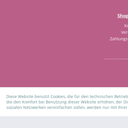
Shop
K
Ver
Zahlung
Diese Website benutzt Cookies, die für den technischen Betrieb
* Alle Preise inkl. gesetzl. M
die den Komfort bei Benutzung dieser Website erhöhen, der D
sozialen Netzwerken vereinfachen sollen, werden nur mit Ihre