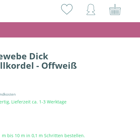
ewebe Dick
kordel - Offweiß
andkosten
rtig, Lieferzeit ca. 1-3 Werktage
1 m bis
10
m in 0,1 m Schritten bestellen.