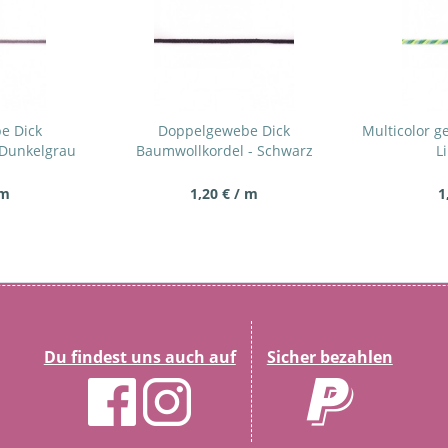
e Dick
Doppelgewebe Dick
Multicolor g
 Dunkelgrau
Baumwollkordel - Schwarz
L
 m
1,20 € / m
1
Du findest uns auch auf
Sicher bezahlen