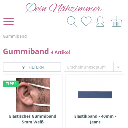
Gummiband
Gummiband
4 Artikel
FILTERN
TIPP!
Elastisches Gummiband
Elastikband - 40mm -
5mm Weiß
Jeans