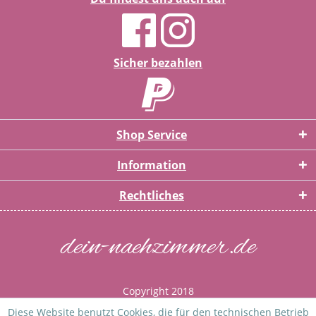
Sicher bezahlen
Shop Service
Information
Rechtliches
dein-naehzimmer.de
Copyright 2018
* Alle Preise inkl. gesetzl. Mehrwertsteuer zzgl.
Versandkosten
Diese Website benutzt Cookies, die für den technischen Betrieb