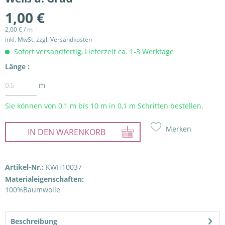
1,00 €
2,00 € / m
inkl. MwSt.
zzgl. Versandkosten
Sofort versandfertig, Lieferzeit ca. 1-3 Werktage
Länge :
m
Sie können von 0,1 m bis
10
m in 0,1 m Schritten bestellen.
Merken
IN DEN
WARENKORB
Artikel-Nr.:
KWH10037
Materialeigenschaften:
100%Baumwolle
Beschreibung