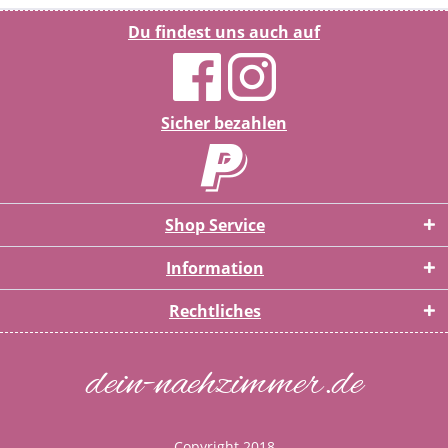
Du findest uns auch auf
Sicher bezahlen
Shop Service
Information
Rechtliches
dein-naehzimmer.de
Copyright 2018