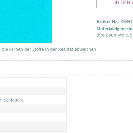
IN DEN
Artikel-Nr.:
KWH1
Materialeigenscha
95% Baumwolle, 5
 die Farben der Stoffe in der Realität abweichen
m Schlauch)