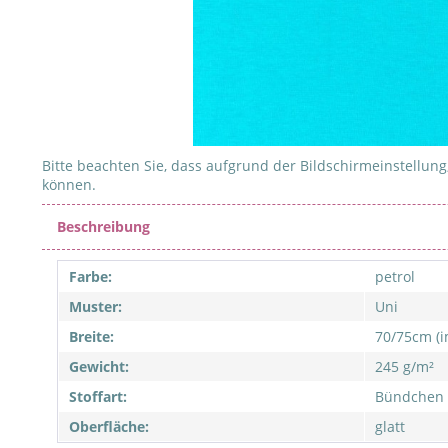
Bitte beachten Sie, dass aufgrund der Bildschirmeinstellung,
können.
Beschreibung
Farbe:
petrol
Muster:
Uni
Breite:
70/75cm (i
Gewicht:
245 g/m²
Stoffart:
Bündchen
Oberfläche:
glatt