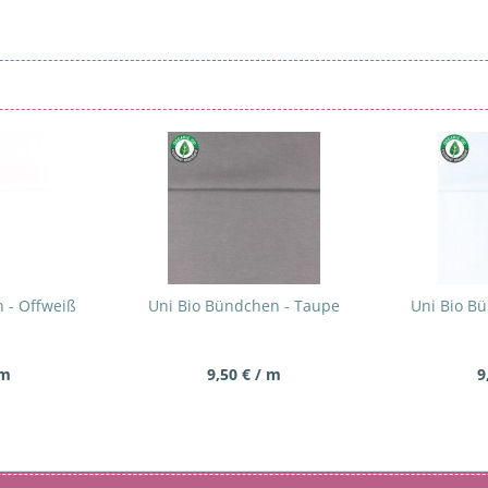
 - Offweiß
Uni Bio Bündchen - Taupe
Uni Bio Bü
 m
9,50 € / m
9