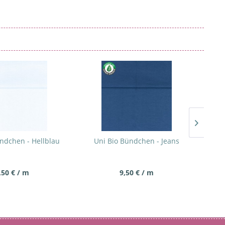
ndchen - Hellblau
Uni Bio Bündchen - Jeans
Uni
,50 € / m
9,50 € / m