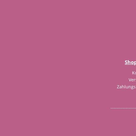
Shop
K
Ver
Zahlung