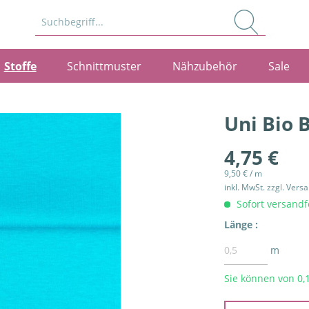
Stoffe
Schnittmuster
Nähzubehör
Sale
Uni Bio 
4,75 €
9,50 € / m
inkl. MwSt.
zzgl. Vers
Sofort versandfe
Länge :
m
Sie können von 0,