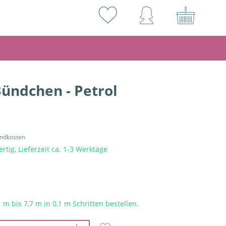
Bündchen - Petrol
andkosten
rtig, Lieferzeit ca. 1-3 Werktage
1 m bis
7,7
m in 0,1 m Schritten bestellen.