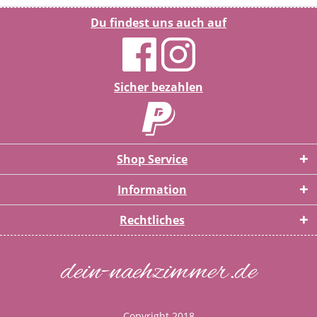
Du findest uns auch auf
Sicher bezahlen
Shop Service
Information
Rechtliches
dein-naehzimmer.de
Copyright 2018