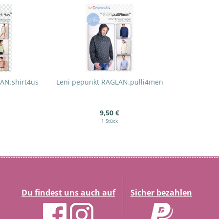
AN.shirt4us
Leni pepunkt RAGLAN.pulli4men
9,50 €
1 Stück
Du findest uns auch auf
Sicher bezahlen