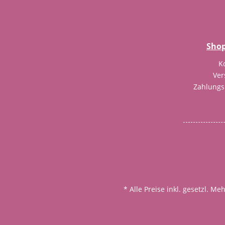
Shop
K
Ver
Zahlung
* Alle Preise inkl. gesetzl. M