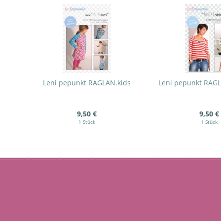
Leni pepunkt RAGLAN.kids
Leni pepunkt RAGL
9,50 €
9,50 €
1 Stück
1 Stück