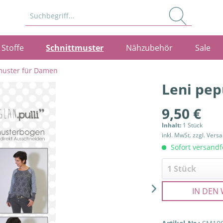
Stoffe
Schnittmuster
Nähzubehör
Sale
muster für Damen
Leni pep
9,50 €
Inhalt:
1 Stück
inkl. MwSt.
zzgl. Vers
Sofort versandfe
IN DEN