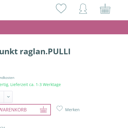
unkt raglan.PULLI
andkosten
rtig, Lieferzeit ca. 1-3 Werktage
WARENKORB
Merken