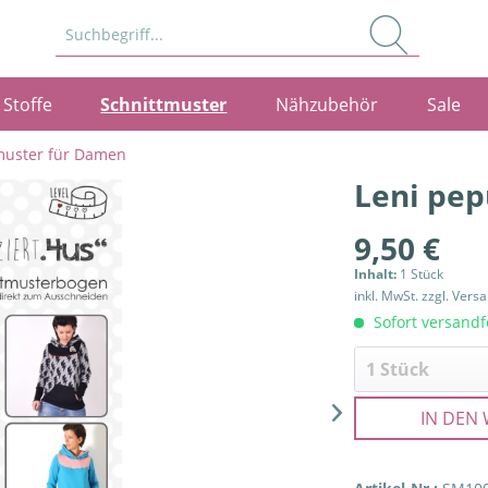
Stoffe
Schnittmuster
Nähzubehör
Sale
muster für Damen
Leni pep
9,50 €
Inhalt:
1 Stück
inkl. MwSt.
zzgl. Vers
Sofort versandfe
IN DEN