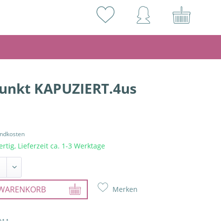
unkt KAPUZIERT.4us
andkosten
rtig, Lieferzeit ca. 1-3 Werktage
WARENKORB
Merken