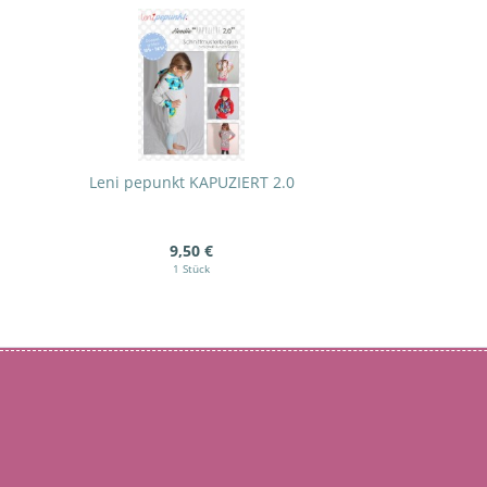
Leni pepunkt KAPUZIERT 2.0
9,50 €
1 Stück