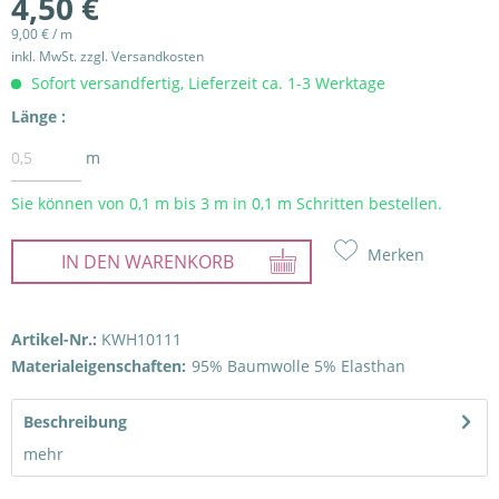
4,50 €
9,00 € / m
inkl. MwSt.
zzgl. Versandkosten
Sofort versandfertig, Lieferzeit ca. 1-3 Werktage
Länge :
m
Sie können von 0,1 m bis
3
m in 0,1 m Schritten bestellen.
Merken
IN DEN
WARENKORB
Artikel-Nr.:
KWH10111
Materialeigenschaften:
95% Baumwolle 5% Elasthan
Beschreibung
mehr